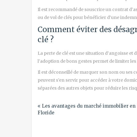
Il est recommandé de souscrire un contrat d’as
ou de vol de clés pour bénéficier d’une indemn
Comment éviter des désagré
clé ?
La perte de clé est une situation d’angoisse et d’i
l’adoption de bons gestes permet de limiter les
Il est déconseillé de marquer son nom ou ses c
peuvent s’en servir pour accéder à votre domicil
séparées des autres objets pour réduire les risq
Navigation
Les avantages du marché immobilier en
de
Floride
l’article