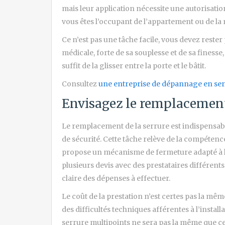
mais leur application nécessite une autorisati
vous êtes l’occupant de l’appartement ou de la
Ce n’est pas une tâche facile, vous devez rester 
médicale, forte de sa souplesse et de sa finesse
suffit de la glisser entre la porte et le bâtit.
Consultez
une entreprise de dépannage en ser
Envisagez le remplacement 
Le remplacement de la serrure est indispensable
de sécurité. Cette tâche relève de la compétenc
propose un mécanisme de fermeture adapté à la 
plusieurs devis avec des prestataires différents
claire des dépenses à effectuer.
Le coût de la prestation n’est certes pas la même
des difficultés techniques afférentes à l’install
serrure multipoints ne sera pas la même que ce