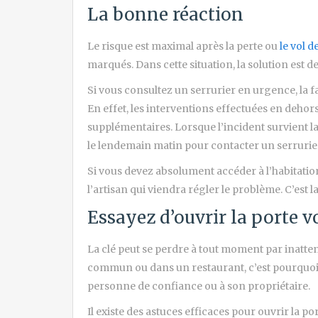
La bonne réaction
Le risque est maximal après la perte ou
le vol d
marqués. Dans cette situation, la solution est de 
Si vous consultez un serrurier en urgence, la fa
En effet, les interventions effectuées en dehors
supplémentaires. Lorsque l’incident survient la
le lendemain matin pour contacter un serrurier
Si vous devez absolument accéder à l’habitatio
l’artisan qui viendra régler le problème. C’est la
Essayez d’ouvrir la porte
La clé peut se perdre à tout moment par inatten
commun ou dans un restaurant, c’est pourquoi 
personne de confiance ou à son propriétaire.
Il existe des astuces efficaces pour ouvrir la po