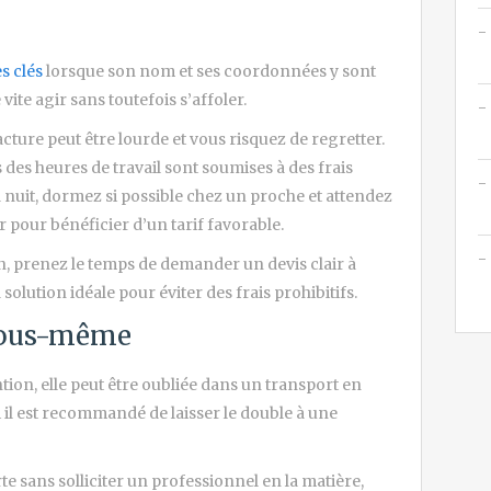
es clés
lorsque son nom et ses coordonnées y sont
vite agir sans toutefois s’affoler.
cture peut être lourde et vous risquez de regretter.
 des heures de travail sont soumises à des frais
 nuit, dormez si possible chez un proche et attendez
 pour bénéficier d’un tarif favorable.
n, prenez le temps de demander un devis clair à
 solution idéale pour éviter des frais prohibitifs.
 vous-même
tion, elle peut être oubliée dans un transport en
il est recommandé de laisser le double à une
rte sans solliciter un professionnel en la matière,