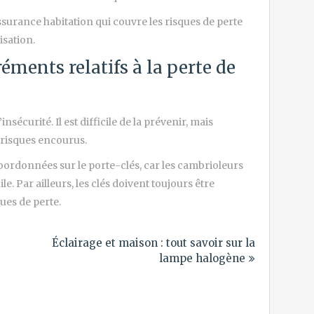
surance habitation qui couvre les risques de perte
isation.
ments relatifs à la perte de
nsécurité. Il est difficile de la prévenir, mais
 risques encourus.
oordonnées sur le porte-clés, car les cambrioleurs
e. Par ailleurs, les clés doivent toujours être
ues de perte.
Éclairage et maison : tout savoir sur la
lampe halogène