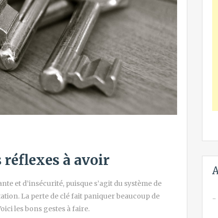
s réflexes à avoir
A
sante et d’insécurité, puisque s’agit du système de
tation. La perte de clé fait paniquer beaucoup de
ici les bons gestes à faire.