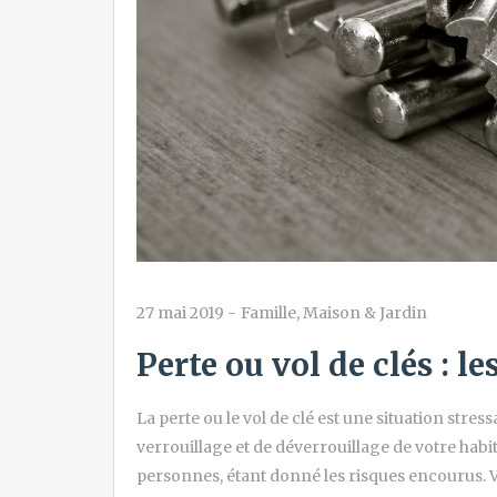
27 mai 2019
-
Famille
,
Maison & Jardin
Perte ou vol de clés : le
La perte ou le vol de clé est une situation stres
verrouillage et de déverrouillage de votre habi
personnes, étant donné les risques encourus. Vo