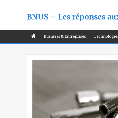
BNUS – Les réponses aux
Business & Entreprises
Technologie