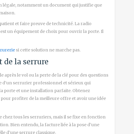
on légale, notamment un document qui justifie que
 maison.
patient et faire preuve de technicité. La radio
, est un équipement de choix pour ouvrir la porte. Il
rurerie
si cette solution ne marche pas.
de la serrure
 après le vol ou la perte de la clé pour des questions
e d’un serrurier professionnel et sérieux qui
porte et une installation parfaite. Obtenez
 pour profiter de la meilleure offre et avoir une idée
 chez tous les serruriers, mais il se fixe en fonction
ation. Bien entendu, la facture liée à la pose d’une
lle d’une serrure classique.