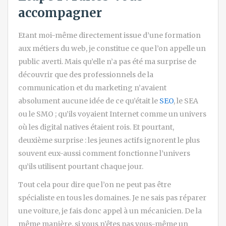
accompagner
Etant moi-même directement issue d’une formation
aux métiers du web, je constitue ce que l’on appelle un
public averti. Mais qu’elle n’a pas été ma surprise de
découvrir que des professionnels de la
communication et du marketing n’avaient
absolument aucune idée de ce qu’était le
SEO
, le SEA
ou le SMO ; qu’ils voyaient Internet comme un univers
où les digital natives étaient rois. Et pourtant,
deuxième surprise : les jeunes actifs ignorent le plus
souvent eux-aussi comment fonctionne l’univers
qu’ils utilisent pourtant chaque jour.
Tout cela pour dire que l’on ne peut pas être
spécialiste en tous les domaines. Je ne sais pas réparer
une voiture, je fais donc appel à un mécanicien. De la
même manière, si vous n’êtes pas vous-même un