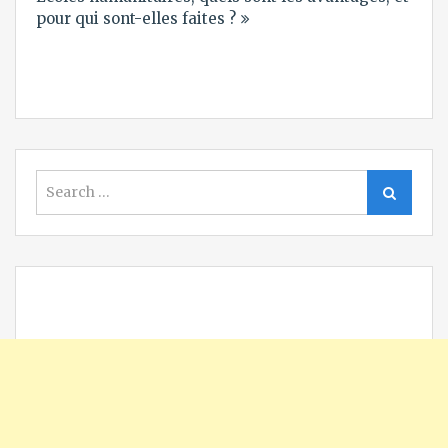
l’article
pour qui sont-elles faites ?
Search
Search
for: