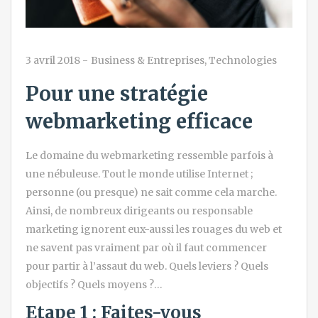
3 avril 2018
-
Business & Entreprises
,
Technologies
Pour une stratégie
webmarketing efficace
Le domaine du webmarketing ressemble parfois à
une nébuleuse. Tout le monde utilise Internet ;
personne (ou presque) ne sait comme cela marche.
Ainsi, de nombreux dirigeants ou responsable
marketing ignorent eux-aussi les rouages du web et
ne savent pas vraiment par où il faut commencer
pour partir à l’assaut du web. Quels leviers ? Quels
objectifs ? Quels moyens ?…
Etape 1 : Faites-vous