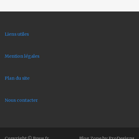
Liens utiles
Mention légales
Plan du site
Nous contacter
Copyright © Bnus.fr
Blog Zone by
ProDesigns