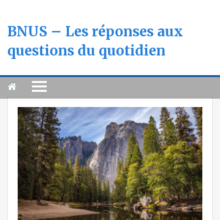
BNUS – Les réponses aux
questions du quotidien