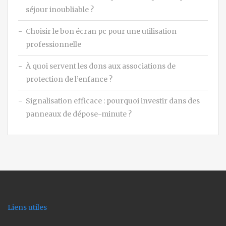
séjour inoubliable ?
Choisir le bon écran pc pour une utilisation
professionnelle
À quoi servent les dons aux associations de
protection de l’enfance ?
Signalisation efficace : pourquoi investir dans des
panneaux de dépose-minute ?
Liens utiles