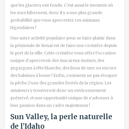
que les glaciers ont fondu. C’est aussi le moment où
les ours hibernent, donc il y a une plus grande
probabilité que vous aperceviez ces animaux
légendaires !
Une autre activité populaire pour se faire plaisir dans
la péninsule de Kenai est de faire une croisière depuis
le port de la ville. Cette croisière vous offre l’occasion
unique d’apercevoir des macareux moines, des
pygargues à tête blanche, des lions de mer ou encore
des baleines à bosse ! Enfin, comment ne pas évoquer
la pêche, l’une des grandes fiertés de la région. Les
amateurs y trouveront donc un environnement
préservé, et une opportunité unique de s’adonner à
leur passion dans un cadre majestueux !
Sun Valley, la perle naturelle
de l’Idaho