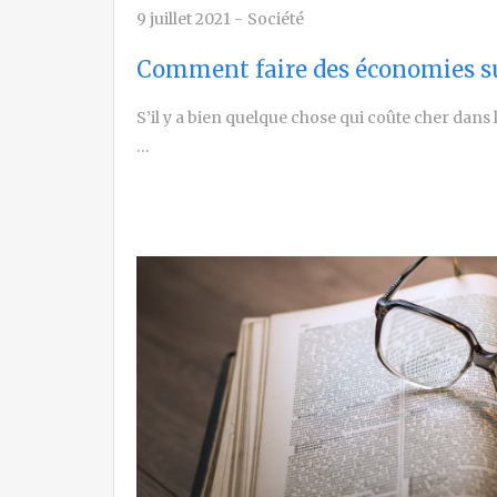
9 juillet 2021
-
Société
Comment faire des économies sur
S’il y a bien quelque chose qui coûte cher dans l
…