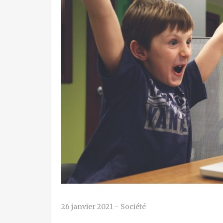
26 janvier 2021
-
Société