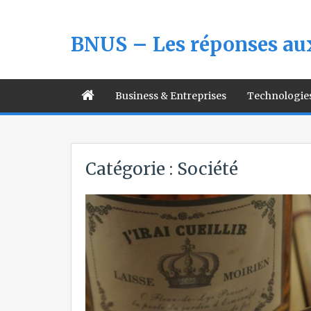
BNUS – Les réponses aux
Business & Entreprises
Technologie
Catégorie :
Société